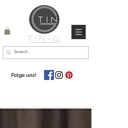
TIN-G
Folge uns!