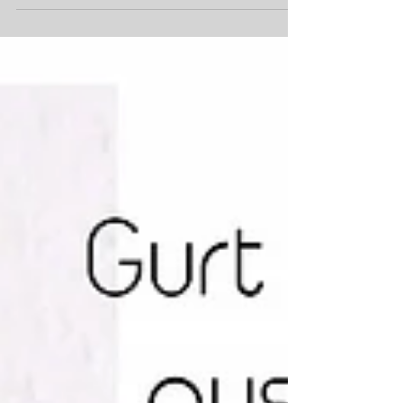
hör auf deinen Bauch!