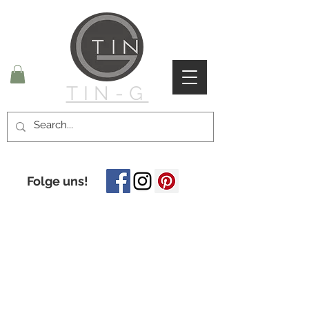
TIN-G
Folge uns!