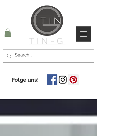
TIN-G
Folge uns!