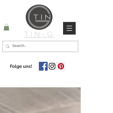
TIN-G
Folge uns!