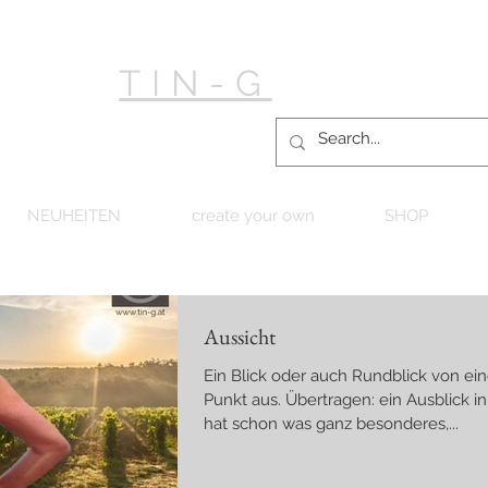
TIN-G
NEUHEITEN
create your own
SHOP
Aussicht
Ein Blick oder auch Rundblick von e
Punkt aus. Übertragen: ein Ausblick in
hat schon was ganz besonderes,...