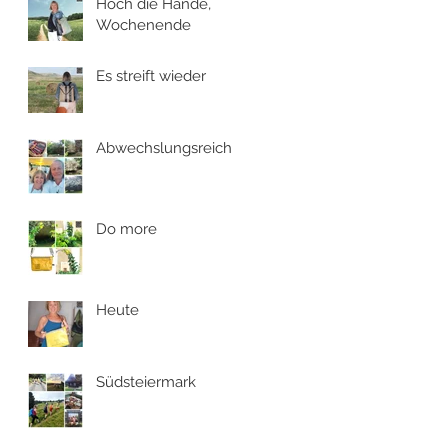
Hoch die Hände,
Wochenende
Es streift wieder
Abwechslungsreich
Do more
Heute
Südsteiermark