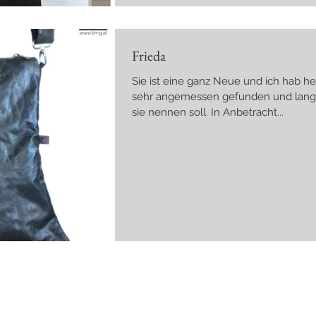
Frieda
Sie ist eine ganz Neue und ich hab h
sehr angemessen gefunden und lang überlegt, wie ich
sie nennen soll. In Anbetracht...