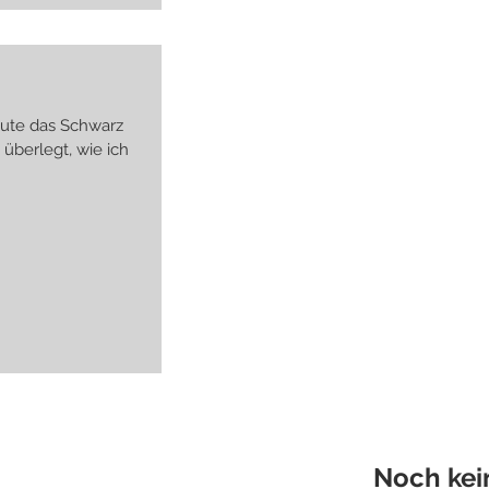
eute das Schwarz
Noch kei