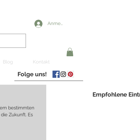
Anmelden
Blog
Kontakt
Folge uns!
Empfohlene Eint
inem bestimmten
 die Zukunft. Es