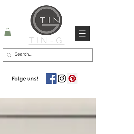
TIN-G
Folge uns!