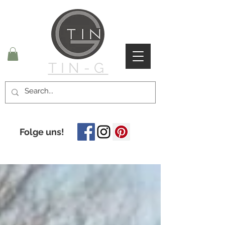
TIN-G
Folge uns!