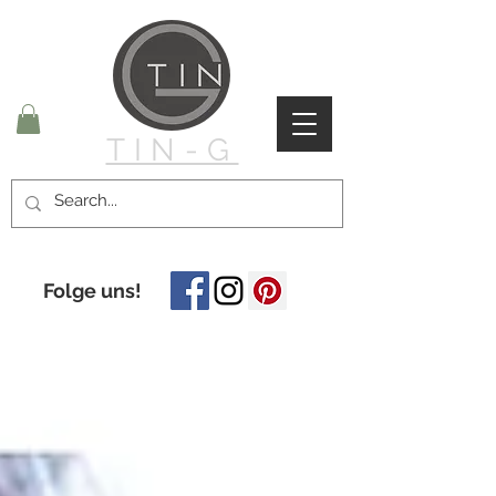
TIN-G
Folge uns!