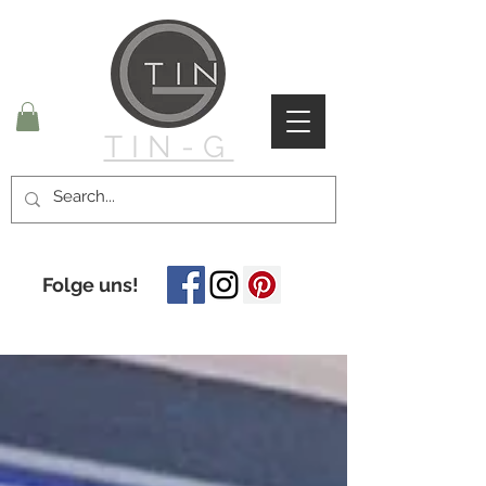
TIN-G
Folge uns!