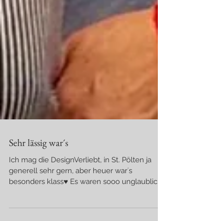
Sehr lässig war´s
Ich mag die DesignVerliebt, in St. Pölten ja
generell sehr gern, aber heuer war´s
besonders klass♥ Es waren sooo unglaublich
viele,...