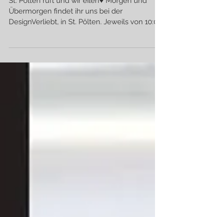
Auf geht`s
St. Pölten ruft und wir eilen♥ Morgen und
Übermorgen findet ihr uns bei der
DesignVerliebt, in St. Pölten. Jeweils von 10:00
- 18:00 sind...