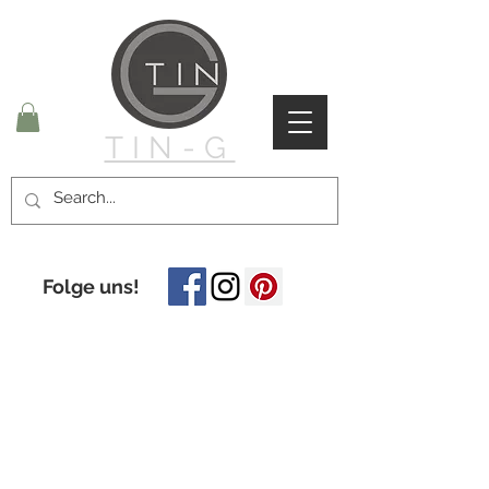
TIN-G
Folge uns!