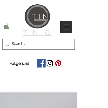
TIN-G
Folge uns!