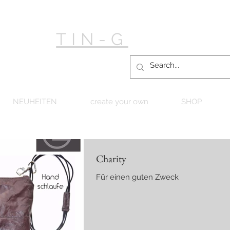
TIN-G
NEUHEITEN
create your own
SHOP
Charity
Für einen guten Zweck