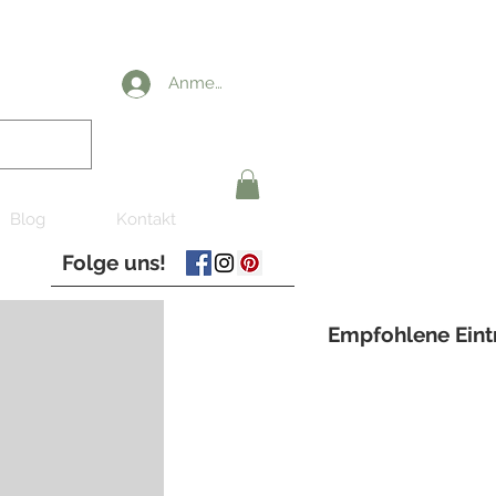
Anmelden
Blog
Kontakt
Folge uns!
Empfohlene Eint