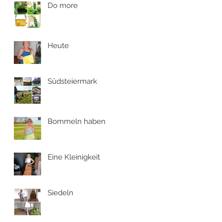
Do more
Heute
Südsteiermark
Bommeln haben
Eine Kleinigkeit
Siedeln