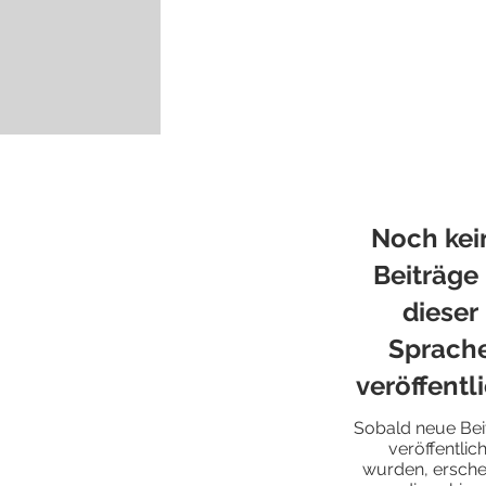
Noch kei
Beiträge 
dieser
Sprach
veröffentl
Sobald neue Bei
veröffentlich
wurden, ersche