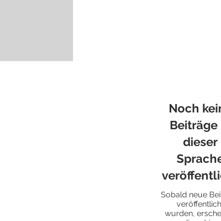
Noch kei
Beiträge 
dieser
Sprach
veröffentl
Sobald neue Bei
veröffentlich
wurden, ersche