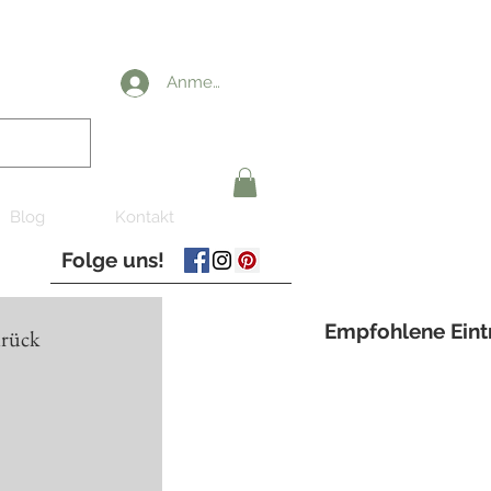
Anmelden
Blog
Kontakt
Folge uns!
Empfohlene Eint
urück