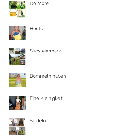
Do more
Heute
Südsteiermark
Bommeln haben
Eine Kleinigkeit
Siedeln