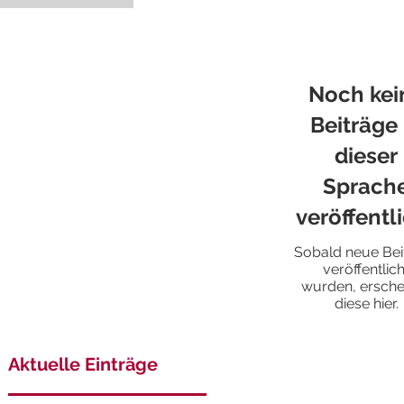
Noch kei
Beiträge 
dieser
Sprach
veröffentl
Sobald neue Bei
veröffentlich
wurden, ersche
diese hier.
Aktuelle Einträge