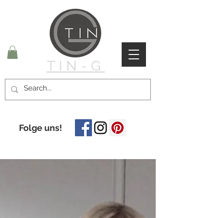
TIN-G
Folge uns!