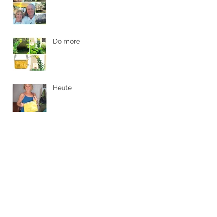
Abwechslungsreich
Do more
Heute
Südsteiermark
Bommeln haben