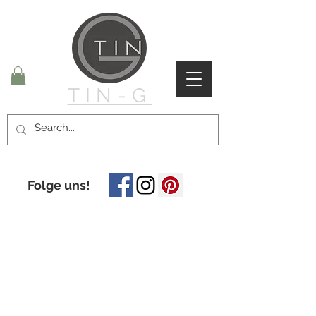
TIN-G
Folge uns!