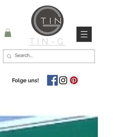
TIN-G
Folge uns!