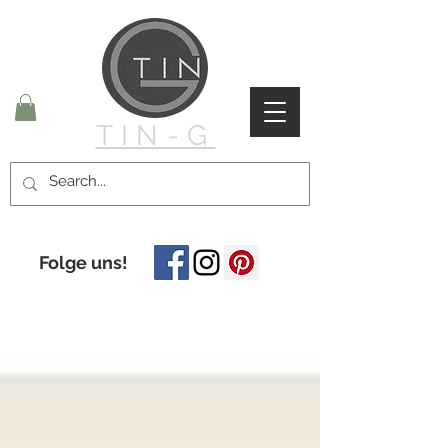
TIN-G
Folge uns!