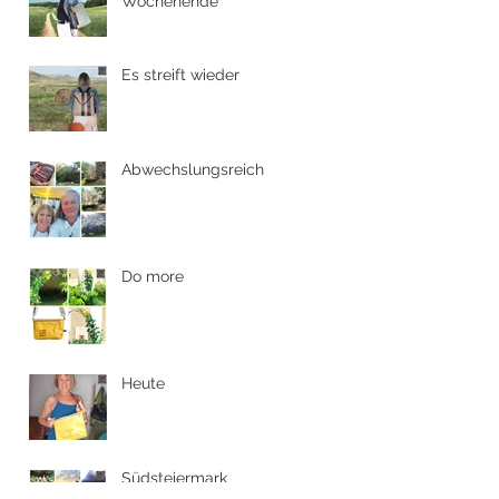
Hoch die Hände,
Wochenende
Es streift wieder
Abwechslungsreich
Do more
Heute