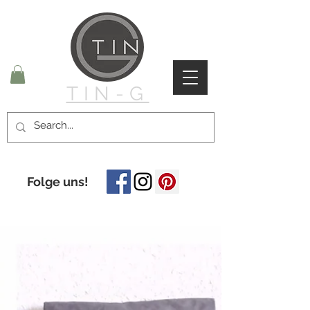
TIN-G
Folge uns!