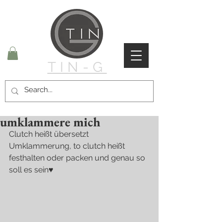
TIN-G
umklammere mich
Clutch heißt übersetzt 
Umklammerung, to clutch heißt 
festhalten oder packen und genau so 
soll es sein♥