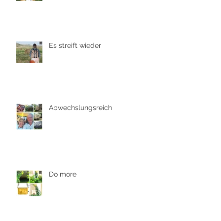
Es streift wieder
Abwechslungsreich
Do more