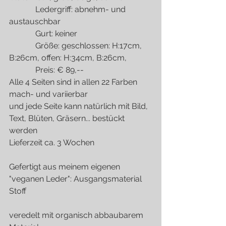
             Ledergriff: abnehm- und 
austauschbar
             Gurt: keiner
             Größe: geschlossen: H:17cm, 
B:26cm, offen: H:34cm, B:26cm,
             Preis: € 89,--
Alle 4 Seiten sind in allen 22 Farben 
mach- und variierbar
und jede Seite kann natürlich mit Bild, 
Text, Blüten, Gräsern... bestückt 
werden
Lieferzeit ca. 3 Wochen
Gefertigt aus meinem eigenen 
"veganen Leder": Ausgangsmaterial 
Stoff
veredelt mit organisch abbaubarem 