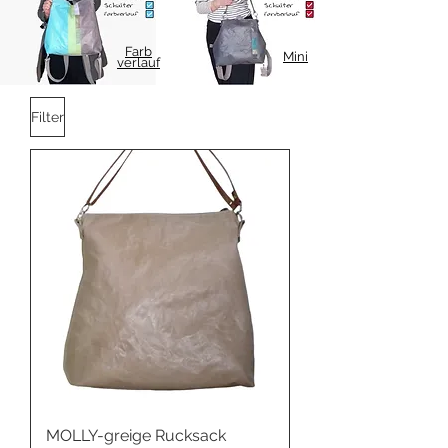
Farb
Mini
verlauf
Filter
MOLLY-greige Rucksack