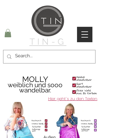
TIN-G
MOLLY
weiblich und sooo
wandelbar.
Hier geht´s zu den Texten
Außen