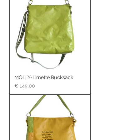
MOLLY-Limette Rucksack
Preis
€ 145,00