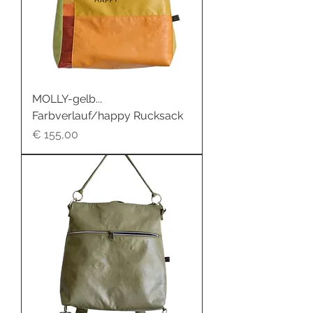
MOLLY-gelb...
Farbverlauf/happy Rucksack
Preis
€ 155,00