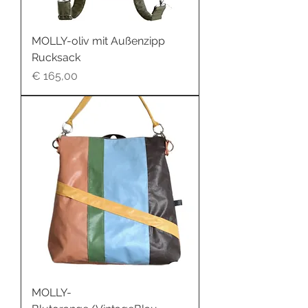
MOLLY-oliv mit Außenzipp
Rucksack
Preis
€ 165,00
MOLLY-