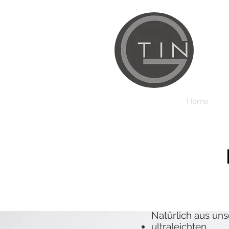
Home
Natürlich aus un
ultraleichten,