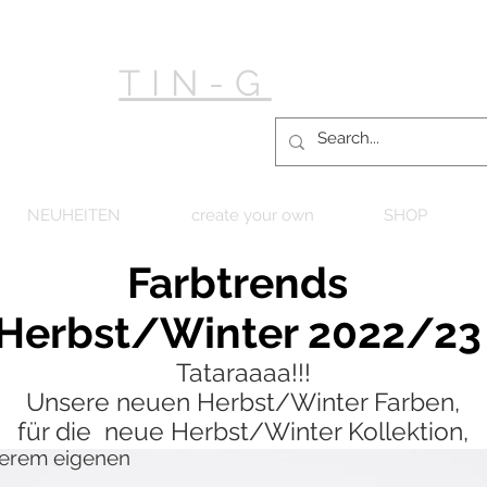
TIN-G
NEUHEITEN
create your own
SHOP
Farbtrends
Herbst/Winter 2022/23
Tataraaaa!!!
Unsere neuen Herbst/Winter Farben,
für die neue Herbst/Winter Kollektion,
serem eigenen