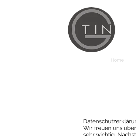
Home
Datenschutzerkläru
Wir freuen uns über 
sehr wichtig. Nachs