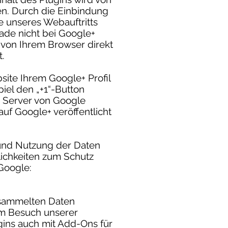
en. Durch die Einbindung
e unseres Webauftritts
rade nicht bei Google+
d von Ihrem Browser direkt
t.
ite Ihrem Google+ Profil
iel den „+1“-Button
n Server von Google
uf Google+ veröffentlicht
und Nutzung der Daten
ichkeiten zum Schutz
Google:
esammelten Daten
rem Besuch unserer
ins auch mit Add-Ons für