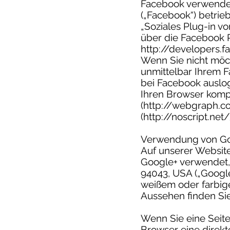
Facebook verwendet,
(„Facebook“) betrie
„Soziales Plug-in v
über die Facebook P
http://developers.
Wenn Sie nicht möc
unmittelbar Ihrem F
bei Facebook auslo
Ihren Browser kompl
(http://webgraph.c
(http://noscript.net/
Verwendung von Goog
Auf unserer Website
Google+ verwendet,
94043, USA („Google“
weißem oder farbig
Aussehen finden Sie
Wenn Sie eine Seite 
Browser eine direkt