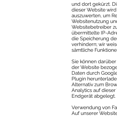
und dort gekürzt. Di
dieser Website wir
auszuwerten, um Re
Websitenutzung und
Websitebetreiber z
übermittelte IP-Ad
die Speicherung de
verhindern; wir weis
sämtliche Funktione
Sie können darüber 
der Website bezogen
Daten durch Google
Plugin herunterlade
Alternativ zum Brow
Analytics auf diese
Endgerät abgelegt. 
Verwendung von Fa
Auf unserer Website