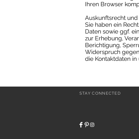
Ihren Browser komple
Auskunftsrecht und
Sie haben ein Recht
Daten sowie ggf. ei
zur Erhebung, Vera
Berichtigung, Sperr
Widerspruch gegen 
die Kontaktdaten i
STAY CONNECTED