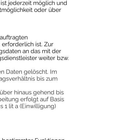
ist jederzeit möglich und
tmöglichkeit oder über
eauftragten
rforderlich ist. Zur
gsdaten an das mit der
sdienstleister weiter bzw.
n Daten gelöscht. Im
agsverhältnis bis zum
.
über hinaus gehend bis
eitung erfolgt auf Basis
 lit a (Einwilligung)