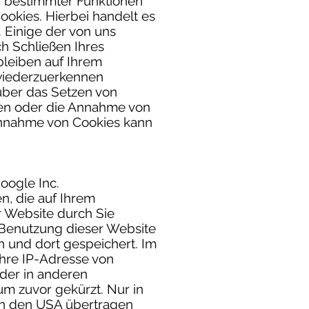
g bestimmter Funktionen
okies. Hierbei handelt es
 Einige der von uns
h Schließen Ihres
bleiben auf Ihrem
wiederzuerkennen
 über das Setzen von
den oder die Annahme von
tannahme von Cookies kann
oogle Inc.
n, die auf Ihrem
 Website durch Sie
 Benutzung dieser Website
 und dort gespeichert. Im
Ihre IP-Adresse von
der in anderen
m zuvor gekürzt. Nur in
 in den USA übertragen