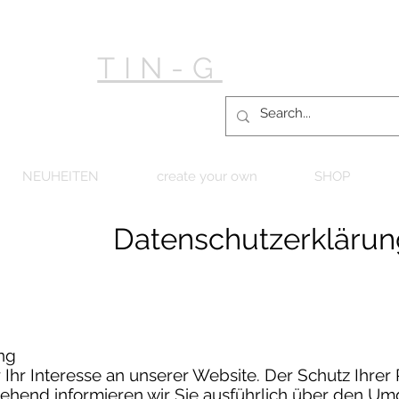
TIN-G
NEUHEITEN
create your own
SHOP
Datenschutzerklärun
ng
Ihr Interesse an unserer Website. Der Schutz Ihrer P
tehend informieren wir Sie ausführlich über den Um