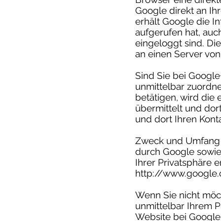
Google direkt an Ih
erhält Google die I
aufgerufen hat, auc
eingeloggt sind. Die
an einen Server von
Sind Sie bei Google
unmittelbar zuordne
betätigen, wird die
übermittelt und dor
und dort Ihren Kont
Zweck und Umfang d
durch Google sowie
Ihrer Privatsphäre 
http://www.google.
Wenn Sie nicht möc
unmittelbar Ihrem P
Website bei Google