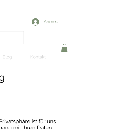
Anmelden
Blog
Kontakt
g
rivatsphäre ist für uns
gang mit Ihren Daten.