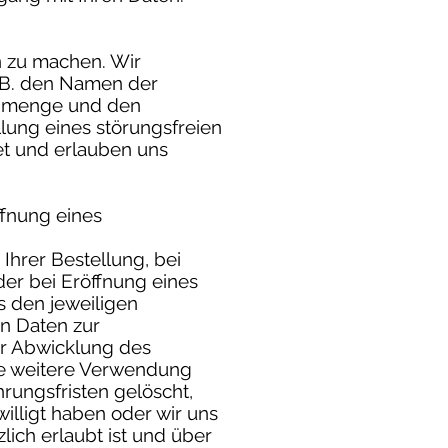
 zu machen. Wir
z.B. den Namen der
enmenge und den
lung eines störungsfreien
et und erlauben uns
fnung eines
hrer Bestellung, bei
der bei Eröffnung eines
s den jeweiligen
en Daten zur
er Abwicklung des
ie weitere Verwendung
rungsfristen gelöscht,
willigt haben oder wir uns
ich erlaubt ist und über