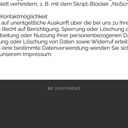
tt verhindern, z. B. mit dem Skript-Blocker „NoScrip
 Kontaktmöglichkeit
 auf unentgeltliche Auskunft über die bei uns zu Ih
n Recht auf Berichtigung, Sperrung oder Löschung d
rbeitung oder Nutzung Ihrer personenbezogenen Da
ung oder Löschung von Daten sowie Widerruf erteil
eine bestimmte Datenverwendung wenden Sie sich b
n unserem Impressum.
BE OUR FRIEND