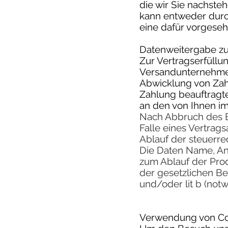
die wir Sie nachste
kann entweder durc
eine dafür vorgese
Datenweitergabe zu
Zur Vertragserfüllu
Versandunternehmen 
Abwicklung von Zahl
Zahlung beauftragte 
an den von Ihnen i
Nach Abbruch des E
Falle eines Vertrag
Ablauf der steuerre
Die Daten Name, An
zum Ablauf der Prod
der gesetzlichen Be
und/oder lit b (not
Verwendung von Co