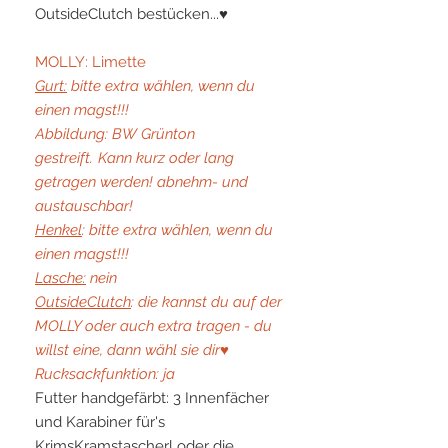
OutsideClutch bestücken...♥
MOLLY: Limette
Gurt:
bitte extra wählen, wenn du
einen magst!!!
Abbildung: BW Grünton
gestreift.
Kann kurz oder lang
getragen werden! abnehm- und
austauschbar!
Henkel
: bitte extra wählen, wenn du
einen magst!!!
Lasche:
nein
OutsideClutch
: die kannst du auf der
MOLLY oder auch extra tragen - du
willst eine, dann wähl sie dir♥
Rucksackfunktion: ja
Futter handgefärbt: 3 Innenfächer
und Karabiner für's
KrimsKramstascherl oder die