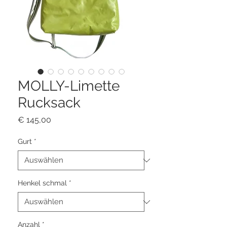
MOLLY-Limette
Rucksack
Preis
€ 145,00
Gurt
*
Henkel schmal
*
Anzahl
*