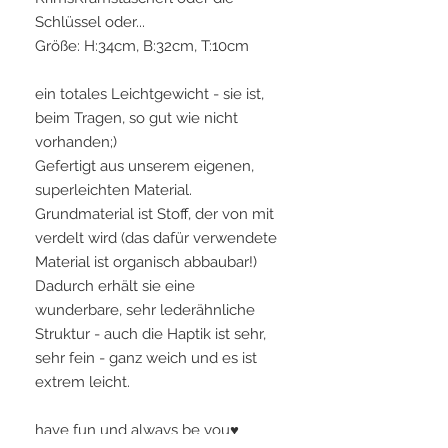
Schlüssel oder...
Größe: H:34cm, B:32cm, T:10cm
ein totales Leichtgewicht - sie ist,
beim Tragen, so gut wie nicht
vorhanden;)
Gefertigt aus unserem eigenen,
superleichten Material.
Grundmaterial ist Stoff, der von mit
verdelt wird (das dafür verwendete
Material ist organisch abbaubar!)
Dadurch erhält sie eine
wunderbare, sehr lederähnliche
Struktur - auch die Haptik ist sehr,
sehr fein - ganz weich und es ist
extrem leicht.
have fun und always be you♥