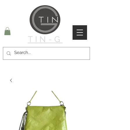
TIN-G