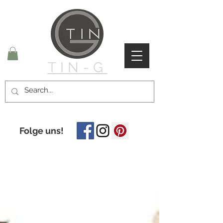
TIN-G
Folge uns!