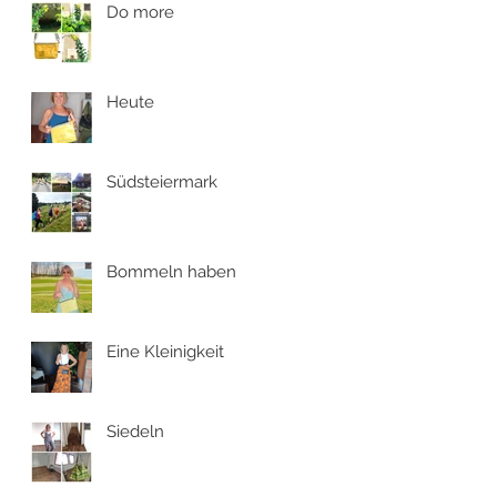
Do more
Heute
Südsteiermark
Bommeln haben
Eine Kleinigkeit
Siedeln