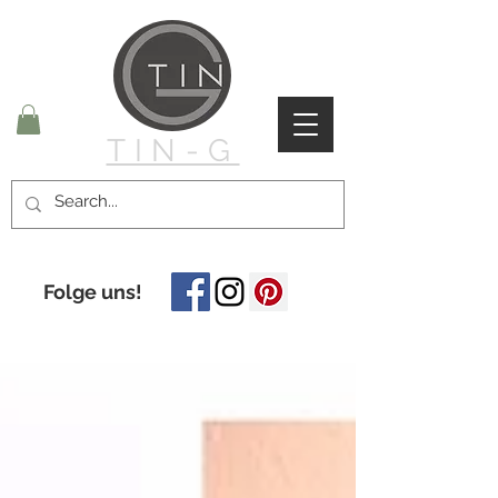
TIN-G
Folge uns!