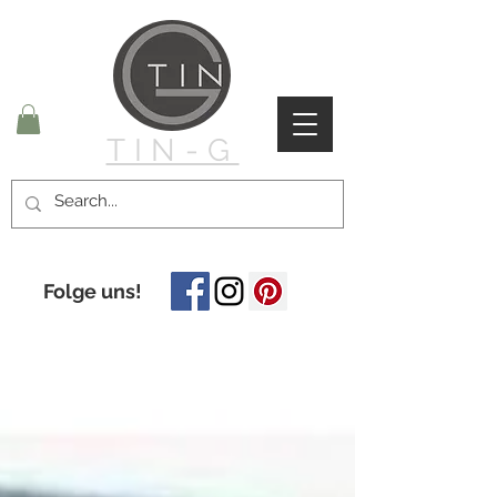
TIN-G
Folge uns!