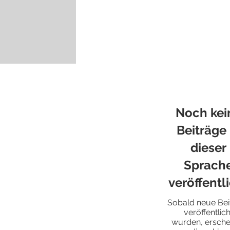
Noch kei
Beiträge 
dieser
Sprach
veröffentl
Sobald neue Bei
veröffentlich
wurden, ersche