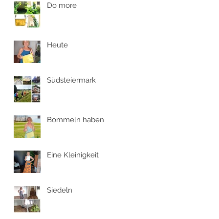
Do more
Heute
Südsteiermark
Bommeln haben
Eine Kleinigkeit
Siedeln