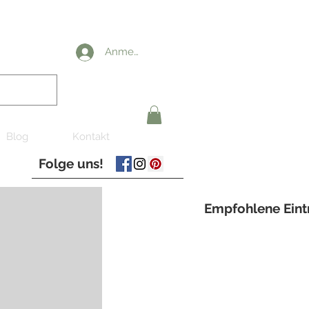
Anmelden
Blog
Kontakt
Folge uns!
Empfohlene Eint