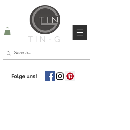
TIN-G
Folge uns!