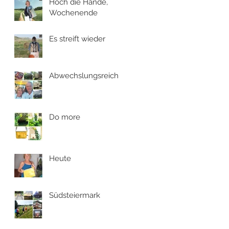
Hoch die Hände,
Wochenende
Es streift wieder
Abwechslungsreich
Do more
Heute
Südsteiermark