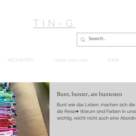
TIN-G
NEUHEITEN
create your own
SHOP
Bunt, bunter, am buntesten
Bunt wie das Leben, machen sich die
die Reise♥ Warum sind Farben in un
wichtig, reicht nicht auch eine Abord
Farben machen war mit uns und das
in Echtzeit ;) Sie spielen eine große Ro