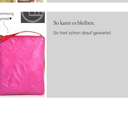
So kann es bleiben.
So hart schon drauf gewartet