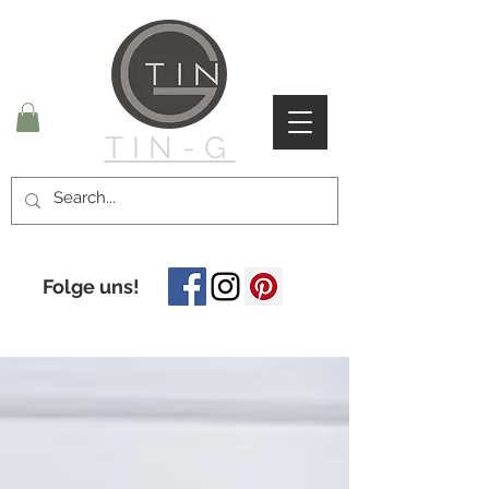
TIN-G
Folge uns!