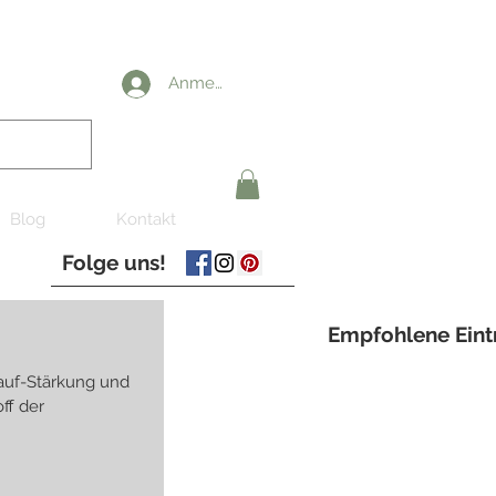
Anmelden
Blog
Kontakt
Folge uns!
Empfohlene Eint
slauf-Stärkung und
ff der