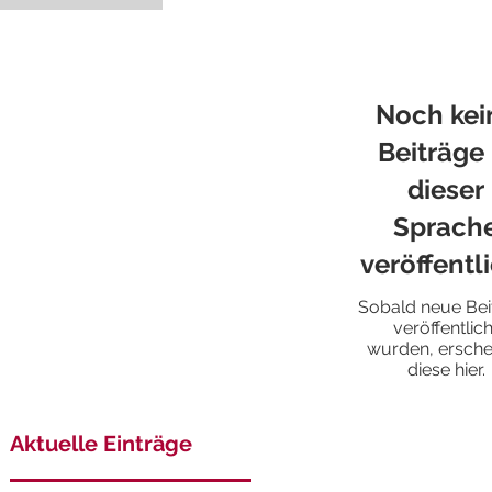
Noch kei
Beiträge 
dieser
Sprach
veröffentl
Sobald neue Bei
veröffentlich
wurden, ersche
diese hier.
Aktuelle Einträge