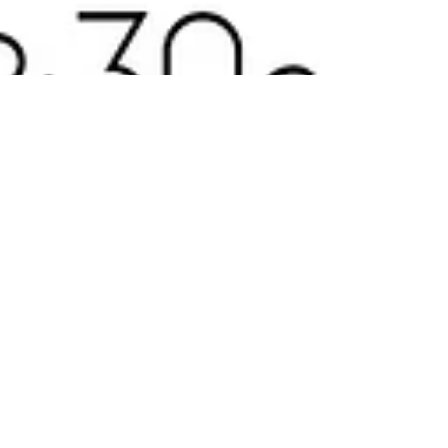
Es frühlingt und das Herzerl hupft♥
Sonne für die Seele