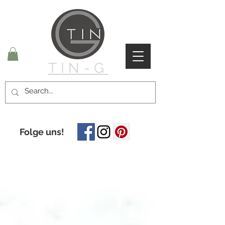
TIN-G
Folge uns!