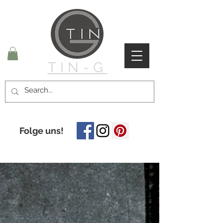
TIN-G
Folge uns!