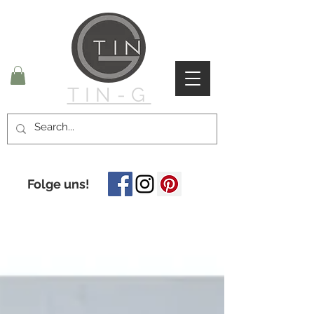
TIN-G
Folge uns!