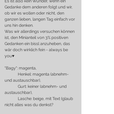
Es ist also kein Wunder, wenn ein 
Gedanke dem anderen folgt und wir, 
ob wir es wollen oder nicht, den 
ganzen lieben, langen Tag einfach vor 
uns hin denken.
Was wir allerdings versuchen können 
ist, den Minianteil von 3% positiven 
Gedanken ein bissl anzuheben, das 
wär doch wirklich fein - always be 
you♥
"Bagy": magenta,
             Henkel: magenta (abnehm- 
und austauschbar),
             Gurt: keiner (abnehm- und 
austauschbar),
             Lasche: beige, mit Text (glaub 
nicht alles was du denkst?