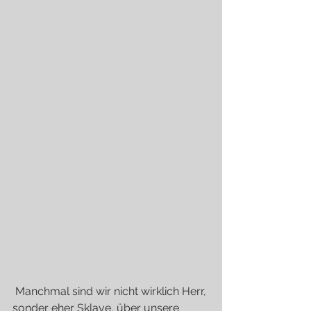
 Manchmal sind wir nicht wirklich Herr, 
sonder eher Sklave, über unsere 