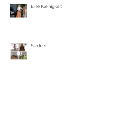
Eine Kleinigkeit
Siedeln
Archiv
August 2026
(1)
1 Beitrag
Juli 2026
(11)
11 Beiträge
Juni 2026
(8)
8 Beiträge
Mai 2026
(8)
8 Beiträge
April 2026
(4)
4 Beiträge
März 2026
(8)
8 Beiträge