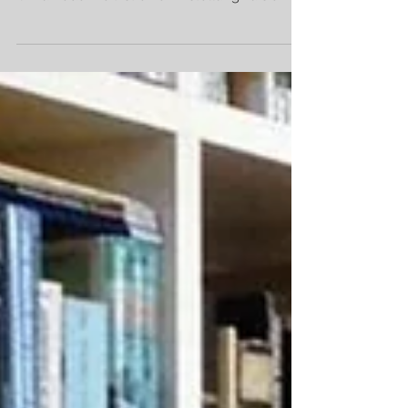
Aber, wie merkt man , dass man unglücklich
ist? Dr. Google sagt folgendes dazu:
Unzufriedenheit ist eine Einstellung zu sich
und anderen,...