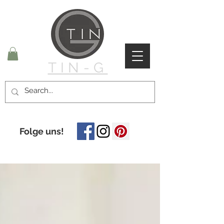
TIN-G
Folge uns!