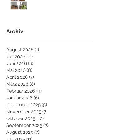
Archiv
August 2026
(1)
1 Beitrag
Juli 2026
(11)
11 Beiträge
Juni 2026
(8)
8 Beiträge
Mai 2026
(8)
8 Beiträge
April 2026
(4)
4 Beiträge
März 2026
(8)
8 Beiträge
Februar 2026
(9)
9 Beiträge
Januar 2026
(6)
6 Beiträge
Dezember 2025
(5)
5 Beiträge
November 2025
(7)
7 Beiträge
Oktober 2025
(10)
10 Beiträge
September 2025
(2)
2 Beiträge
August 2025
(7)
7 Beiträge
Juli 2025
(11)
11 Beiträge