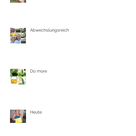
Abwechslungsreich
Do more
Heute