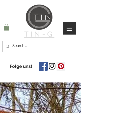
TIN-G
Folge uns!