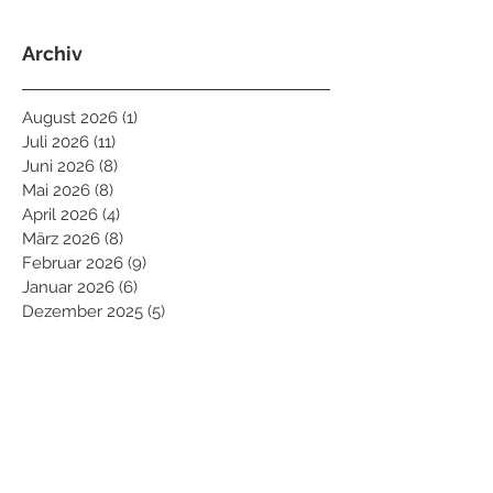
Archiv
August 2026
(1)
1 Beitrag
Juli 2026
(11)
11 Beiträge
Juni 2026
(8)
8 Beiträge
Mai 2026
(8)
8 Beiträge
April 2026
(4)
4 Beiträge
März 2026
(8)
8 Beiträge
Februar 2026
(9)
9 Beiträge
Januar 2026
(6)
6 Beiträge
Dezember 2025
(5)
5 Beiträge
November 2025
(7)
7 Beiträge
Oktober 2025
(10)
10 Beiträge
September 2025
(2)
2 Beiträge
August 2025
(7)
7 Beiträge
Juli 2025
(11)
11 Beiträge
Juni 2025
(7)
7 Beiträge
Mai 2025
(10)
10 Beiträge