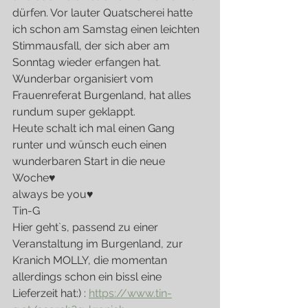
dürfen. Vor lauter Quatscherei hatte 
ich schon am Samstag einen leichten 
Stimmausfall, der sich aber am 
Sonntag wieder erfangen hat. 
Wunderbar organisiert vom 
Frauenreferat Burgenland, hat alles 
rundum super geklappt.
Heute schalt ich mal einen Gang 
runter und wünsch euch einen 
wunderbaren Start in die neue 
Woche♥
always be you♥
Tin-G
Hier geht`s, passend zu einer 
Veranstaltung im Burgenland, zur 
Kranich MOLLY, die momentan 
allerdings schon ein bissl eine 
Lieferzeit hat:) : 
https://www.tin-