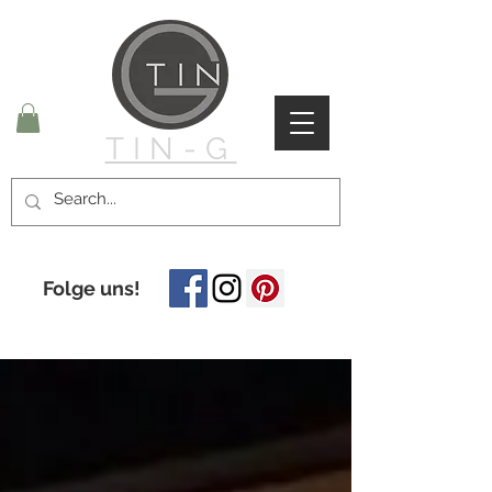
TIN-G
Folge uns!