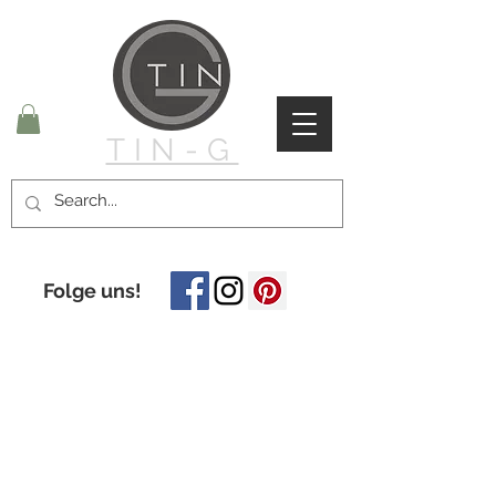
TIN-G
Folge uns!