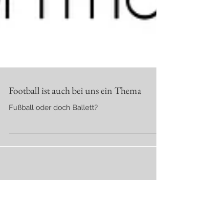
Football ist auch bei uns ein Thema
Fußball oder doch Ballett?
Aktuelle Einträge