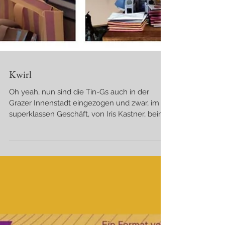
Kwirl
Oh yeah, nun sind die Tin-Gs auch in der
Grazer Innenstadt eingezogen und zwar, im
superklassen Geschäft, von Iris Kastner, beim
Kwirl, im Lendviertel♥ Kwirl ist nicht nur eine
Plattform für nachhaltiges Design, sonder
bietet ausgewählte Accessoires wie Taschen