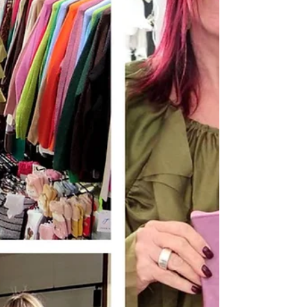
binnen 3 Minuten waren alle 4 Freikarten
vergeben Ich hoffe, wir sehen uns trotzdem
und