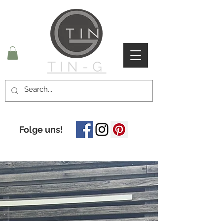
TIN-G
Folge uns!