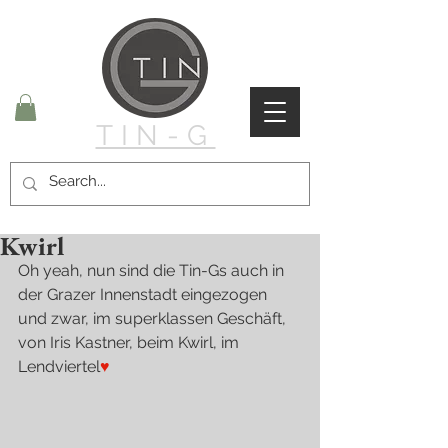
TIN-G
Kwirl
Oh yeah, nun sind die Tin-Gs auch in 
der Grazer Innenstadt eingezogen 
und zwar, im superklassen Geschäft, 
von Iris Kastner, beim Kwirl, im 
Lendviertel
♥