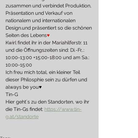
zusammen und verbindet Produktion, 
Präsentation und Verkauf von 
nationalem und internationalen 
Design.und präsentiert so die schönen 
Seiten des Lebens
♥
Kwirl findet ihr in der Mariahilferstr. 11 
und die Öffnungszeiten sind: Di.-Fr,.: 
10:00-13:00 +15:00-18:00 und am Sa.: 
10:00-15:00
Ich freu mich total, ein kleiner Teil 
dieser Philosphie sein zu dürfen und 
always be you♥
Tin-G
Hier geht´s zu den Standorten, wo ihr 
die Tin-Gs findet: 
https://www.tin-
g.at/standorte