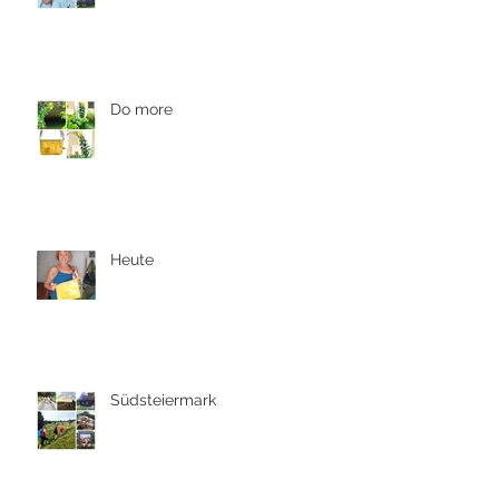
Do more
Heute
Südsteiermark