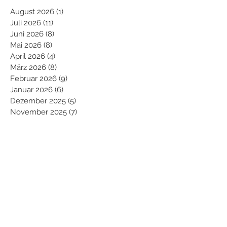
August 2026
(1)
1 Beitrag
Juli 2026
(11)
11 Beiträge
Juni 2026
(8)
8 Beiträge
Mai 2026
(8)
8 Beiträge
April 2026
(4)
4 Beiträge
März 2026
(8)
8 Beiträge
Februar 2026
(9)
9 Beiträge
Januar 2026
(6)
6 Beiträge
Dezember 2025
(5)
5 Beiträge
November 2025
(7)
7 Beiträge
Oktober 2025
(10)
10 Beiträge
September 2025
(2)
2 Beiträge
August 2025
(7)
7 Beiträge
Juli 2025
(11)
11 Beiträge
Juni 2025
(7)
7 Beiträge
Mai 2025
(10)
10 Beiträge
April 2025
(7)
7 Beiträge
März 2025
(5)
5 Beiträge
Februar 2025
(11)
11 Beiträge
Januar 2025
(9)
9 Beiträge