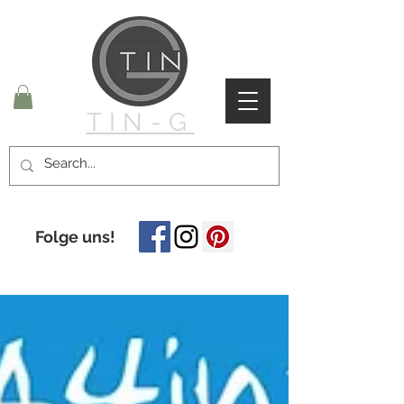
TIN-G
Folge uns!