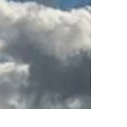
abgeschnudelten...