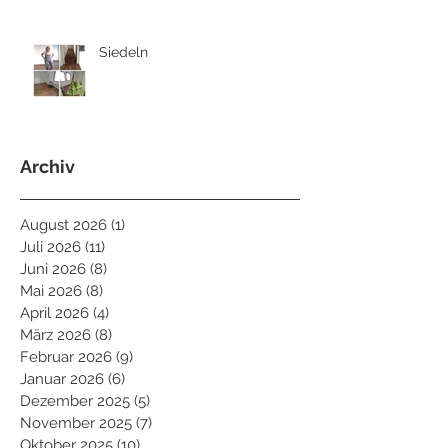
Siedeln
Archiv
August 2026
(1)
1 Beitrag
Juli 2026
(11)
11 Beiträge
Juni 2026
(8)
8 Beiträge
Mai 2026
(8)
8 Beiträge
April 2026
(4)
4 Beiträge
März 2026
(8)
8 Beiträge
Februar 2026
(9)
9 Beiträge
Januar 2026
(6)
6 Beiträge
Dezember 2025
(5)
5 Beiträge
November 2025
(7)
7 Beiträge
Oktober 2025
(10)
10 Beiträge