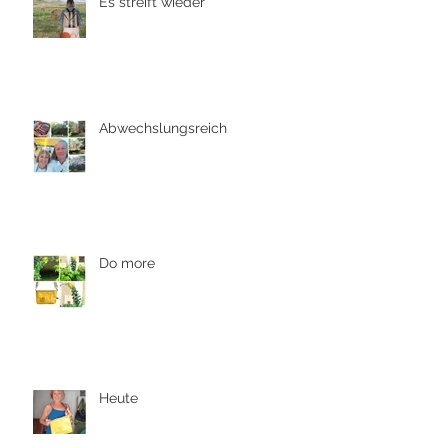
Es streift wieder
Abwechslungsreich
Do more
Heute