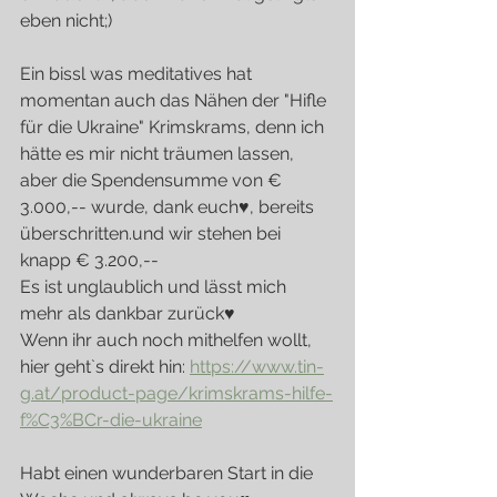
eben nicht;)
Ein bissl was meditatives hat 
momentan auch das Nähen der "Hifle 
für die Ukraine" Krimskrams, denn ich 
hätte es mir nicht träumen lassen, 
aber die Spendensumme von € 
3.000,-- wurde, dank euch♥, bereits 
überschritten.und wir stehen bei 
knapp € 3.200,--
Es ist unglaublich und lässt mich 
mehr als dankbar zurück♥
Wenn ihr auch noch mithelfen wollt, 
hier geht`s direkt hin: 
https://www.tin-
g.at/product-page/krimskrams-hilfe-
f%C3%BCr-die-ukraine
Habt einen wunderbaren Start in die 