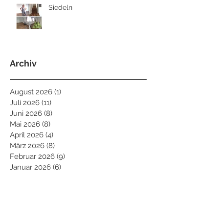
Siedeln
Archiv
August 2026
(1)
1 Beitrag
Juli 2026
(11)
11 Beiträge
Juni 2026
(8)
8 Beiträge
Mai 2026
(8)
8 Beiträge
April 2026
(4)
4 Beiträge
März 2026
(8)
8 Beiträge
Februar 2026
(9)
9 Beiträge
Januar 2026
(6)
6 Beiträge
Dezember 2025
(5)
5 Beiträge
November 2025
(7)
7 Beiträge
Oktober 2025
(10)
10 Beiträge
September 2025
(2)
2 Beiträge