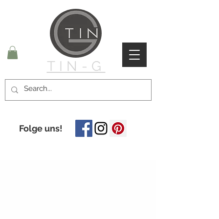
TIN-G
Folge uns!