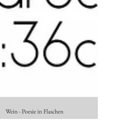
Wein - Poesie in Flaschen
in vino veritas