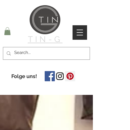
TIN-G
Folge uns!